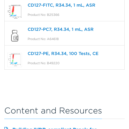
CD127-FITC, R34.34, 1 mL, ASR
Product No: B25366
CD127-PC7, R34.34, 1 mL, ASR
Product No: A64618
CD127-PE, R34.34, 100 Tests, CE
Product No: B49220
Content and Resources