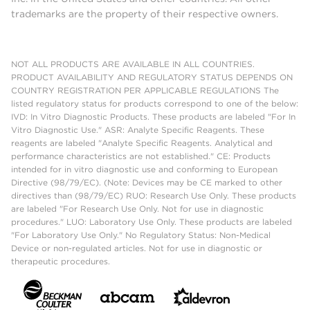
trademarks are the property of their respective owners.
NOT ALL PRODUCTS ARE AVAILABLE IN ALL COUNTRIES.
PRODUCT AVAILABILITY AND REGULATORY STATUS DEPENDS ON
COUNTRY REGISTRATION PER APPLICABLE REGULATIONS The
listed regulatory status for products correspond to one of the below:
IVD: In Vitro Diagnostic Products. These products are labeled "For In
Vitro Diagnostic Use." ASR: Analyte Specific Reagents. These
reagents are labeled "Analyte Specific Reagents. Analytical and
performance characteristics are not established." CE: Products
intended for in vitro diagnostic use and conforming to European
Directive (98/79/EC). (Note: Devices may be CE marked to other
directives than (98/79/EC) RUO: Research Use Only. These products
are labeled "For Research Use Only. Not for use in diagnostic
procedures." LUO: Laboratory Use Only. These products are labeled
"For Laboratory Use Only." No Regulatory Status: Non-Medical
Device or non-regulated articles. Not for use in diagnostic or
therapeutic procedures.