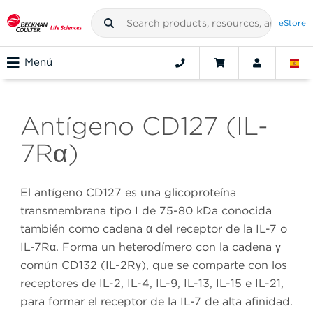
eStore
Menú
Antígeno CD127 (IL-
7Rα)
El antígeno CD127 es una glicoproteína
transmembrana tipo I de 75-80 kDa conocida
también como cadena α del receptor de la IL-7 o
IL-7Rα. Forma un heterodímero con la cadena γ
común CD132 (IL-2Rγ), que se comparte con los
receptores de IL-2, IL-4, IL-9, IL-13, IL-15 e IL-21,
para formar el receptor de la IL-7 de alta afinidad.