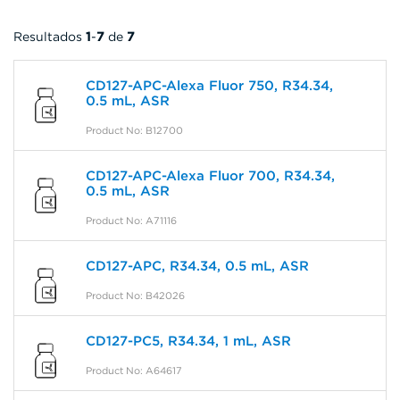
Resultados
1
-
7
de
7
CD127-APC-Alexa Fluor 750, R34.34,
0.5 mL, ASR
Product No: B12700
CD127-APC-Alexa Fluor 700, R34.34,
0.5 mL, ASR
Product No: A71116
CD127-APC, R34.34, 0.5 mL, ASR
Product No: B42026
CD127-PC5, R34.34, 1 mL, ASR
Product No: A64617