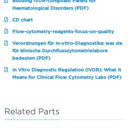
Building IVDR-compliant Panels for
Haematological Disorders (PDF)
CD chart
Flow-cytometry-reagents-focus-on-quality
Verordnungen für In-vitro-Diagnostika: was sie
für klinische Durchflusszytometrielabore
bedeuten (PDF)
In Vitro Diagnostic Regulation (IVDR): What It
Means for Clinical Flow Cytometry Labs (PDF)
Related Parts