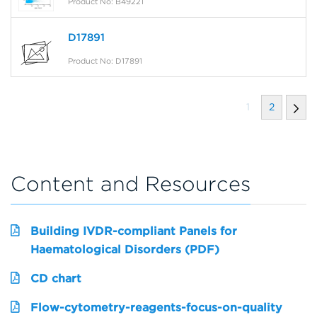
Product No: B49221
D17891
Product No: D17891
1
2
Content and Resources
Building IVDR-compliant Panels for
Haematological Disorders (PDF)
CD chart
Flow-cytometry-reagents-focus-on-quality