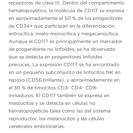
receptoras de clase III. Dentro del compartimento
hematopoyético, la molécula de CD117 se expresa
en aproximadamente el 50 % de los progenitores
de CD34+ que participan en la diferenciación
eritrocítica, mielo-monocítica y megacariocítica.
Aunque el CD117 es principalmente un marcador
de progenitores no linfoides, se ha observado
que se detecta en progenitores linfoides
precoces. La expresión CD117 se ha encontrado
en un pequeño subconjunto de linfocitos NK en
reposo (CD56 brillante), y aproximadamente en
el 30 % de timocitos CD3- CD4- CD8-
inmaduros. El CD117 también se expresa en
mastocitos y se detecta en células no
hematopoyéticas tales como las del sistema
reproductor, los melanocitos y las células
cerebrales embrionarias.