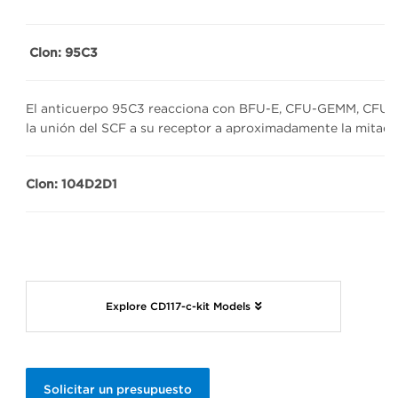
Clon: 95C3
El anticuerpo 95C3 reacciona con BFU-E, CFU-GEMM, CFU-
la unión del SCF a su receptor a aproximadamente la mitad 
Clon: 104D2D1
Explore CD117-c-kit Models
Solicitar un presupuesto