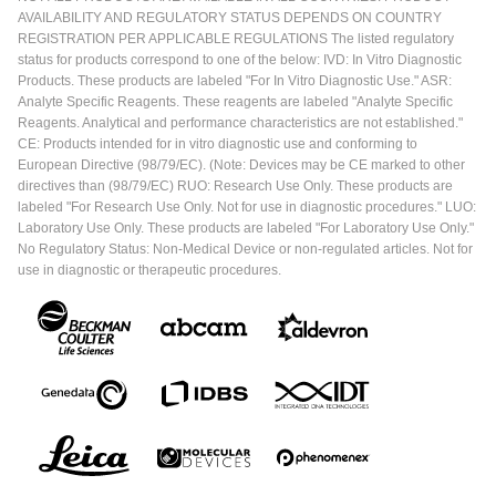
AVAILABILITY AND REGULATORY STATUS DEPENDS ON COUNTRY
REGISTRATION PER APPLICABLE REGULATIONS The listed regulatory
status for products correspond to one of the below: IVD: In Vitro Diagnostic
Products. These products are labeled "For In Vitro Diagnostic Use." ASR:
Analyte Specific Reagents. These reagents are labeled "Analyte Specific
Reagents. Analytical and performance characteristics are not established."
CE: Products intended for in vitro diagnostic use and conforming to
European Directive (98/79/EC). (Note: Devices may be CE marked to other
directives than (98/79/EC) RUO: Research Use Only. These products are
labeled "For Research Use Only. Not for use in diagnostic procedures." LUO:
Laboratory Use Only. These products are labeled "For Laboratory Use Only."
No Regulatory Status: Non-Medical Device or non-regulated articles. Not for
use in diagnostic or therapeutic procedures.