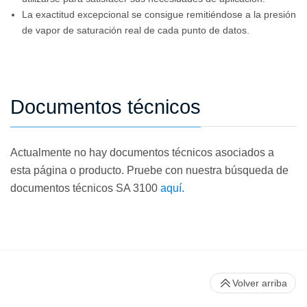
La exactitud excepcional se consigue remitiéndose a la presión
de vapor de saturación real de cada punto de datos.
Documentos técnicos
Actualmente no hay documentos técnicos asociados a
esta página o producto. Pruebe con nuestra búsqueda de
documentos técnicos SA 3100
aquí.
Volver arriba