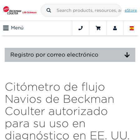
eStore
Menú
Registro por correo electrónico
Citómetro de flujo
Navios de Beckman
Coulter autorizado
para su uso en
diagnóstico en EE. UU.