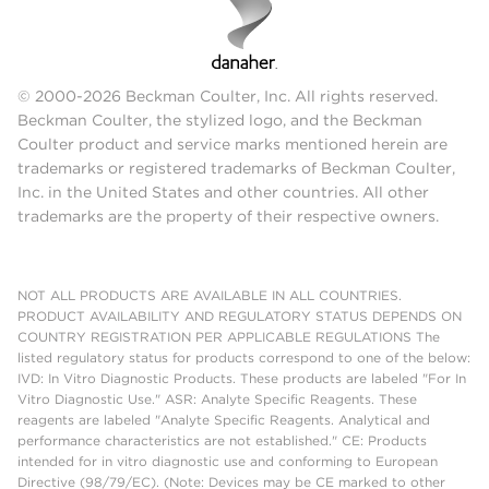
© 2000-2026 Beckman Coulter, Inc. All rights reserved.
Beckman Coulter, the stylized logo, and the Beckman
Coulter product and service marks mentioned herein are
trademarks or registered trademarks of Beckman Coulter,
Inc. in the United States and other countries. All other
trademarks are the property of their respective owners.
NOT ALL PRODUCTS ARE AVAILABLE IN ALL COUNTRIES.
PRODUCT AVAILABILITY AND REGULATORY STATUS DEPENDS ON
COUNTRY REGISTRATION PER APPLICABLE REGULATIONS The
listed regulatory status for products correspond to one of the below:
IVD: In Vitro Diagnostic Products. These products are labeled "For In
Vitro Diagnostic Use." ASR: Analyte Specific Reagents. These
reagents are labeled "Analyte Specific Reagents. Analytical and
performance characteristics are not established." CE: Products
intended for in vitro diagnostic use and conforming to European
Directive (98/79/EC). (Note: Devices may be CE marked to other