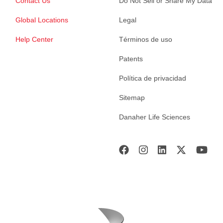
Contact Us
Do Not Sell or Share My Data
Global Locations
Legal
Help Center
Términos de uso
Patents
Política de privacidad
Sitemap
Danaher Life Sciences