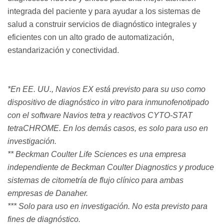
integrada del paciente y para ayudar a los sistemas de
salud a construir servicios de diagnóstico integrales y
eficientes con un alto grado de automatización,
estandarización y conectividad.
*En EE. UU., Navios EX está previsto para su uso como
dispositivo de diagnóstico in vitro para inmunofenotipado
con el software Navios tetra y reactivos CYTO-STAT
tetraCHROME. En los demás casos, es solo para uso en
investigación.
** Beckman Coulter Life Sciences es una empresa
independiente de Beckman Coulter Diagnostics y produce
sistemas de citometría de flujo clínico para ambas
empresas de Danaher.
*** Solo para uso en investigación. No esta previsto para
fines de diagnóstico.