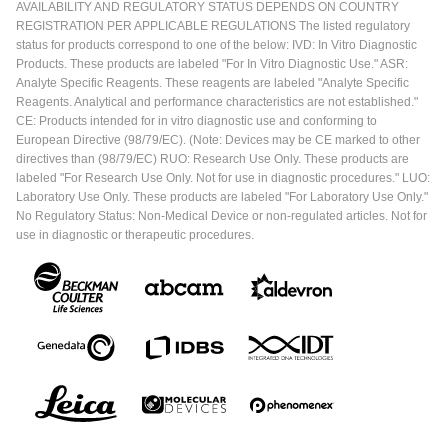
AVAILABILITY AND REGULATORY STATUS DEPENDS ON COUNTRY
REGISTRATION PER APPLICABLE REGULATIONS The listed regulatory
status for products correspond to one of the below: IVD: In Vitro Diagnostic
Products. These products are labeled "For In Vitro Diagnostic Use." ASR:
Analyte Specific Reagents. These reagents are labeled "Analyte Specific
Reagents. Analytical and performance characteristics are not established."
CE: Products intended for in vitro diagnostic use and conforming to
European Directive (98/79/EC). (Note: Devices may be CE marked to other
directives than (98/79/EC) RUO: Research Use Only. These products are
labeled "For Research Use Only. Not for use in diagnostic procedures." LUO:
Laboratory Use Only. These products are labeled "For Laboratory Use Only."
No Regulatory Status: Non-Medical Device or non-regulated articles. Not for
use in diagnostic or therapeutic procedures.