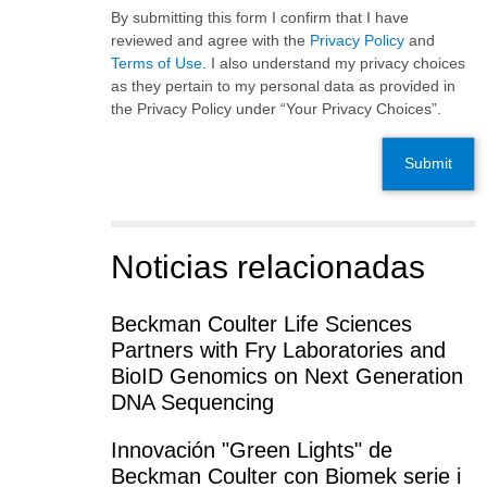
By submitting this form I confirm that I have
reviewed and agree with the
Privacy Policy
and
Terms of Use
. I also understand my privacy choices
as they pertain to my personal data as provided in
the Privacy Policy under “Your Privacy Choices”.
Submit
Noticias relacionadas
Beckman Coulter Life Sciences
Partners with Fry Laboratories and
BioID Genomics on Next Generation
DNA Sequencing
Innovación "Green Lights" de
Beckman Coulter con Biomek serie i