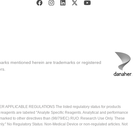
marks mentioned herein are trademarks or registered
rs.
ICABLE REGULATIONS The listed regulatory status for products
e reagents are labeled "Analyte Specific Reagents. Analytical and performance
CE marked to other directives than (98/79/EC) RUO: Research Use Only. These
ly." No Regulatory Status: Non-Medical Device or non-regulated articles. Not