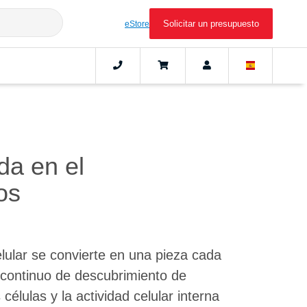
Solicitar un presupuesto
eStore
da en el
os
elular se convierte en una pieza cada
 continuo de descubrimiento de
células y la actividad celular interna