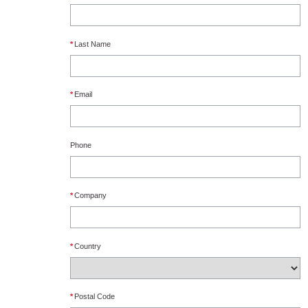
*
Last Name
*
Email
Phone
*
Company
*
Country
*
Postal Code