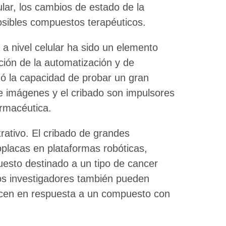
ular, los cambios de estado de la
osibles compuestos terapéuticos.
a a nivel celular ha sido un elemento
ción de la automatización y de
ó la capacidad de probar un gran
 imágenes y el cribado son impulsores
armacéutica.
rativo. El cribado de grandes
lacas en plataformas robóticas,
uesto destinado a un tipo de cancer
Los investigadores también pueden
ucen en respuesta a un compuesto con