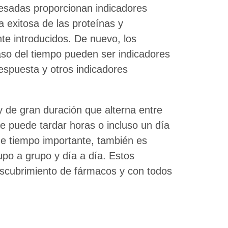
presadas proporcionan indicadores
a exitosa de las proteínas y
te introducidos. De nuevo, los
aso del tiempo pueden ser indicadores
respuesta y otros indicadores
y de gran duración que alterna entre
e puede tardar horas o incluso un día
de tiempo importante, también es
rupo a grupo y día a día. Estos
escubrimiento de fármacos y con todos