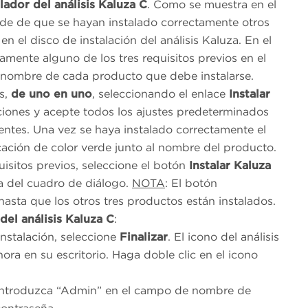
alador del análisis Kaluza C
. Como se muestra en el
nde de que se hayan instalado correctamente otros
en el disco de instalación del análisis Kaluza. En el
amente alguno de los tres requisitos previos en el
l nombre de cada producto que debe instalarse.
es,
de uno en uno
, seleccionando el enlace
Instalar
aciones y acepte todos los ajustes predeterminados
entes. Una vez se haya instalado correctamente el
ación de color verde junto al nombre del producto.
uisitos previos, seleccione el botón
Instalar Kaluza
ha del cuadro de diálogo.
NOTA
: El botón
hasta que los otros tres productos están instalados.
del análisis Kaluza C
:
instalación, seleccione
Finalizar
. El icono del análisis
ra en su escritorio. Haga doble clic en el icono
, introduzca “Admin” en el campo de nombre de