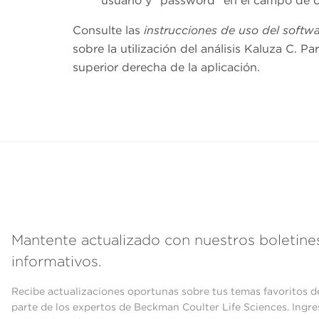
usuario y “password” en el campo de c
Consulte las
instrucciones de uso del softwa
sobre la utilización del análisis Kaluza C. Pa
superior derecha de la aplicación.
Mantente actualizado con nuestros boletine
informativos.
Recibe actualizaciones oportunas sobre tus temas favoritos d
parte de los expertos de Beckman Coulter Life Sciences. Ingre