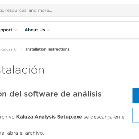
pport
About Us
 Kaluza C
Installation Instructions
stalación
n del software de análisis
archivo
Kaluza Analysis Setup.exe
se descarga en el
, abra el archivo.