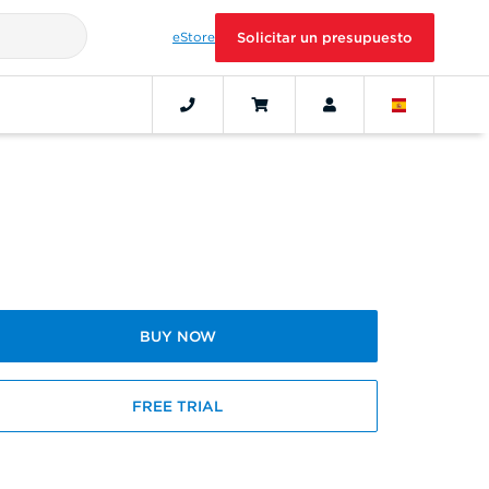
eStore
Solicitar un presupuesto
BUY NOW
FREE TRIAL