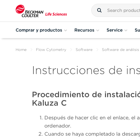
Comprar y productos
Recursos
Service
Su
Home
Flow Cytometry
Software
Software de análisis
Instrucciones de in
Procedimiento de instalació
Kaluza C
Después de hacer clic en el enlace, el 
ordenador.
Cuando se haya completado la descarga