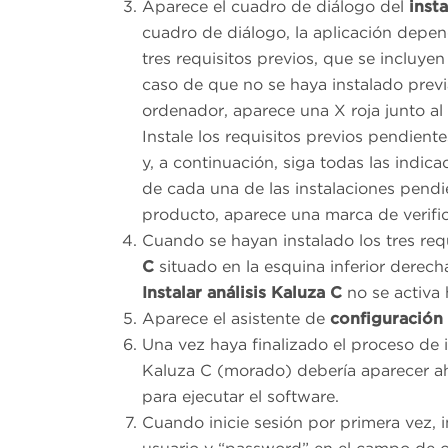
Aparece el cuadro de diálogo del
inst
cuadro de diálogo, la aplicación depe
tres requisitos previos, que se incluyen 
caso de que no se haya instalado previ
ordenador, aparece una X roja junto a
Instale los requisitos previos pendient
y, a continuación, siga todas las indic
de cada una de las instalaciones pendi
producto, aparece una marca de verific
Cuando se hayan instalado los tres req
C
situado en la esquina inferior derec
Instalar
análisis Kaluza C
no se activa 
Aparece el asistente de
configuración 
Una vez haya finalizado el proceso de 
Kaluza C (morado) debería aparecer aho
para ejecutar el software.
Cuando inicie sesión por primera vez