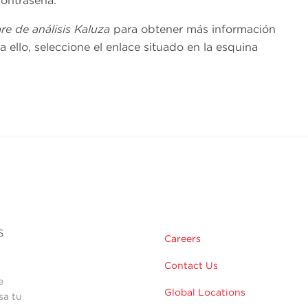
ontraseña.
re de análisis Kaluza
para obtener más información
ra ello, seleccione el enlace situado en la esquina
s
Careers
Contact Us
e
Global Locations
sa tu