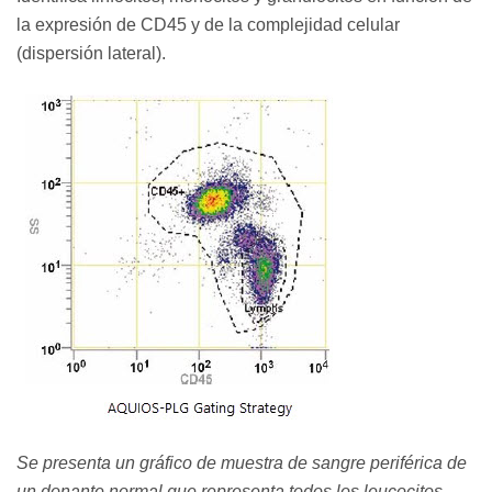
la expresión de CD45 y de la complejidad celular
(dispersión lateral).
Se presenta un gráfico de muestra de sangre periférica de
un donante normal que representa todos los leucocitos