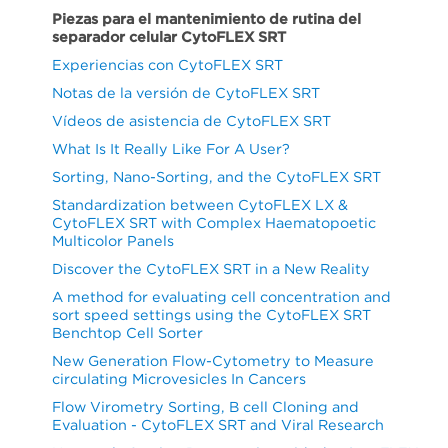
Piezas para el mantenimiento de rutina del
separador celular CytoFLEX SRT
Experiencias con CytoFLEX SRT
Notas de la versión de CytoFLEX SRT
Vídeos de asistencia de CytoFLEX SRT
What Is It Really Like For A User?
Sorting, Nano-Sorting, and the CytoFLEX SRT
Standardization between CytoFLEX LX &
CytoFLEX SRT with Complex Haematopoetic
Multicolor Panels
Discover the CytoFLEX SRT in a New Reality
A method for evaluating cell concentration and
sort speed settings using the CytoFLEX SRT
Benchtop Cell Sorter
New Generation Flow-Cytometry to Measure
circulating Microvesicles In Cancers
Flow Virometry Sorting, B cell Cloning and
Evaluation - CytoFLEX SRT and Viral Research