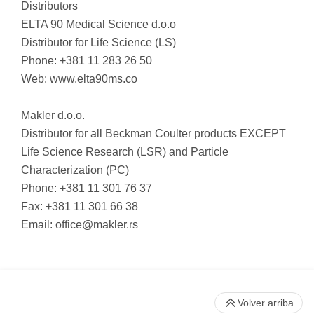
Distributors
ELTA 90 Medical Science d.o.o
Distributor for Life Science (LS)
Phone: +381 11 283 26 50
Web: www.elta90ms.co
Makler d.o.o.
Distributor for all Beckman Coulter products EXCEPT
Life Science Research (LSR) and Particle
Characterization (PC)
Phone: +381 11 301 76 37
Fax: +381 11 301 66 38
Email:
office@makler.rs
Volver arriba