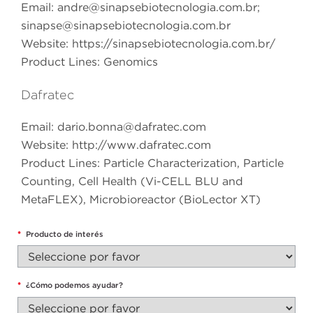
Email:
andre@sinapsebiotecnologia.com.br
;
sinapse@sinapsebiotecnologia.com.br
Website: https://sinapsebiotecnologia.com.br/
Product Lines: Genomics
Dafratec
Email:
dario.bonna@dafratec.com
Website: http://www.dafratec.com
Product Lines: Particle Characterization, Particle
Counting, Cell Health (Vi-CELL BLU and
MetaFLEX), Microbioreactor (BioLector XT)
*
Producto de interés
*
¿Cómo podemos ayudar?