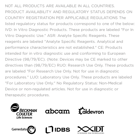
NOT ALL PRODUCTS ARE AVAILABLE IN ALL COUNTRIES.
PRODUCT AVAILABILITY AND REGULATORY STATUS DEPENDS ON
COUNTRY REGISTRATION PER APPLICABLE REGULATIONS The
listed regulatory status for products correspond to one of the below:
IVD: In Vitro Diagnostic Products. These products are labeled "For In
Vitro Diagnostic Use." ASR: Analyte Specific Reagents. These
reagents are labeled "Analyte Specific Reagents. Analytical and
performance characteristics are not established." CE: Products
intended for in vitro diagnostic use and conforming to European
Directive (98/79/EC). (Note: Devices may be CE marked to other
directives than (98/79/EC) RUO: Research Use Only. These products
are labeled "For Research Use Only. Not for use in diagnostic
procedures." LUO: Laboratory Use Only. These products are labeled
"For Laboratory Use Only." No Regulatory Status: Non-Medical
Device or non-regulated articles. Not for use in diagnostic or
therapeutic procedures.