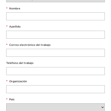
*
Nombre
*
Apellido
*
Correo electrónico del trabajo
Teléfono del trabajo
*
Organización
*
País