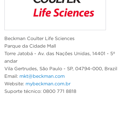
Beckman Coulter Life Sciences
Parque da Cidade Mall
Torre Jatobá - Av. das Nações Unidas, 14401 - 5º
andar
Vila Gertrudes, São Paulo - SP, 04794-000, Brazil
Email:
mkt@beckman.com
Website:
mybeckman.com.br
Suporte técnico: 0800 771 8818