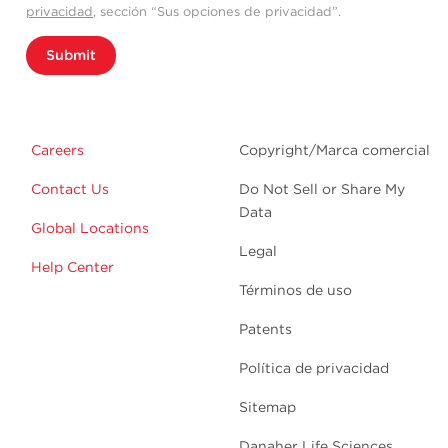
privacidad
, sección “Sus opciones de privacidad”.
Submit
Careers
Copyright/Marca comercial
Contact Us
Do Not Sell or Share My
Data
Global Locations
Legal
Help Center
Términos de uso
Patents
Política de privacidad
Sitemap
Danaher Life Sciences