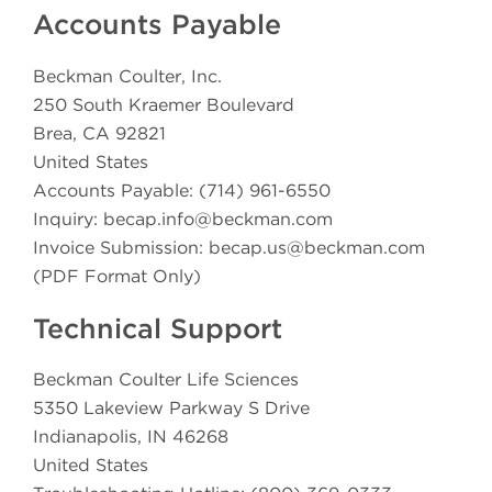
Accounts Payable
Beckman Coulter, Inc.
250 South Kraemer Boulevard
Brea, CA 92821
United States
Accounts Payable: (714) 961-6550
Inquiry:
becap.info@beckman.com
Invoice Submission:
becap.us@beckman.com
(PDF Format Only)
Technical Support
Beckman Coulter Life Sciences
5350 Lakeview Parkway S Drive
Indianapolis, IN 46268
United States