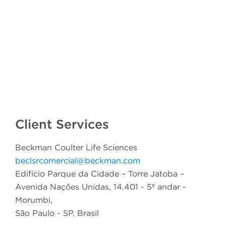
Client Services
Beckman Coulter Life Sciences
beclsrcomercial@beckman.com
Edifício Parque da Cidade – Torre Jatoba –
Avenida Nações Unidas, 14.401 - 5º andar -
Morumbi,
São Paulo - SP, Brasil