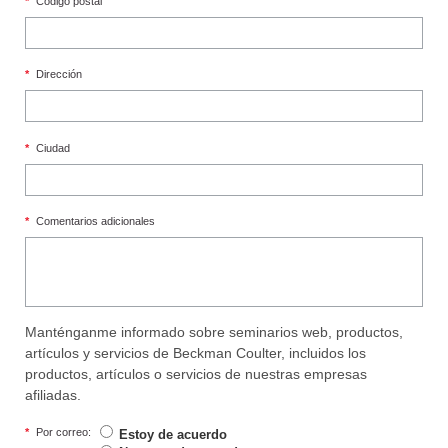
*
Código postal
*
Dirección
*
Ciudad
*
Comentarios adicionales
Manténganme informado sobre seminarios web, productos,
artículos y servicios de Beckman Coulter, incluidos los
productos, artículos o servicios de nuestras empresas
afiliadas.
*
Por correo:
Estoy de acuerdo