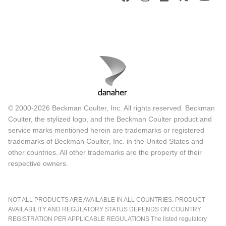
© 2000-2026 Beckman Coulter, Inc. All rights reserved. Beckman
Coulter, the stylized logo, and the Beckman Coulter product and
service marks mentioned herein are trademarks or registered
trademarks of Beckman Coulter, Inc. in the United States and
other countries. All other trademarks are the property of their
respective owners.
NOT ALL PRODUCTS ARE AVAILABLE IN ALL COUNTRIES. PRODUCT
AVAILABILITY AND REGULATORY STATUS DEPENDS ON COUNTRY
REGISTRATION PER APPLICABLE REGULATIONS The listed regulatory