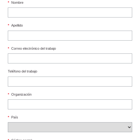
*
Nombre
*
Apellido
*
Correo electrónico del trabajo
Teléfono del trabajo
*
Organización
*
País