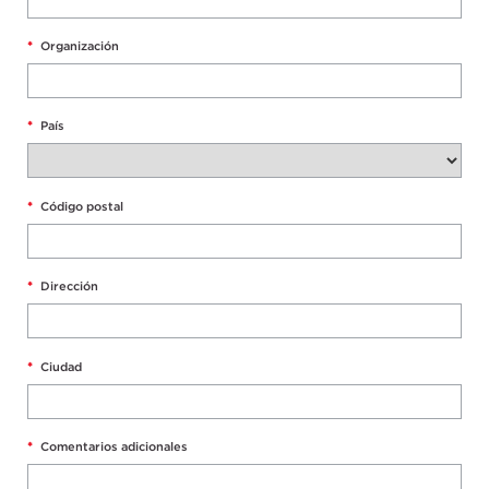
*
Organización
*
País
*
Código postal
*
Dirección
*
Ciudad
*
Comentarios adicionales