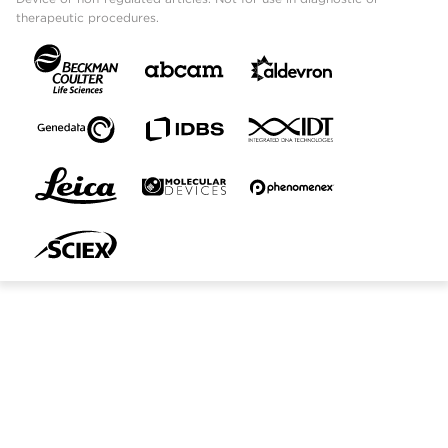
therapeutic procedures.