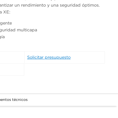
antizar un rendimiento y una seguridad óptimos.
a XE:
igente
eguridad multicapa
gía
Solicitar presupuesto
entos técnicos