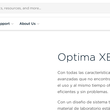
pport
About Us
Optima X
Con todas las característi
avanzadas que no encontrar
el uso y al mismo tiempo o
eficientes y sin problemas.
Con un diseño de sistema to
material de laboratorio es