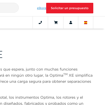
eStore
Solicitar un presupuesto
E
cas que espera, junto con muchas funciones
TM
á en ningún otro lugar, la Optima
XE simplifica
frece una carga segura para obtener separaciones
tal, los instrumentos Optima, los rotores y el
tán diseñados, fabricados y probados como un