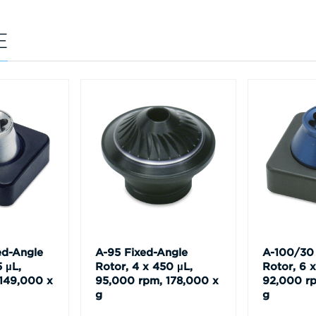
E
ed-Angle
A-95 Fixed-Angle
A-100/30 
5 µL,
Rotor, 4 x 450 µL,
Rotor, 6 
149,000 x
95,000 rpm, 178,000 x
92,000 rp
g
g