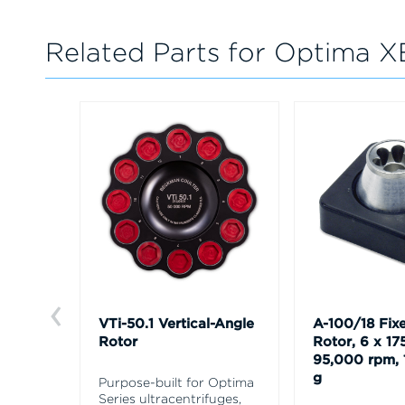
Related Parts for Optima X
VTi-50.1 Vertical-Angle
A-100/18 Fix
Rotor
Rotor, 6 x 17
95,000 rpm, 
g
Purpose-built for Optima
Series ultracentrifuges,