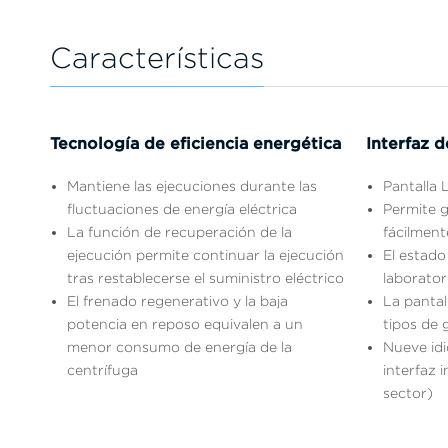
Características
Tecnología de eficiencia energética
Interfaz d
Mantiene las ejecuciones durante las
Pantalla 
fluctuaciones de energía eléctrica
Permite g
La función de recuperación de la
fácilment
ejecución permite continuar la ejecución
El estado
tras restablecerse el suministro eléctrico
laborator
El frenado regenerativo y la baja
La pantal
potencia en reposo equivalen a un
tipos de 
menor consumo de energía de la
Nueve idi
centrífuga
interfaz 
sector)