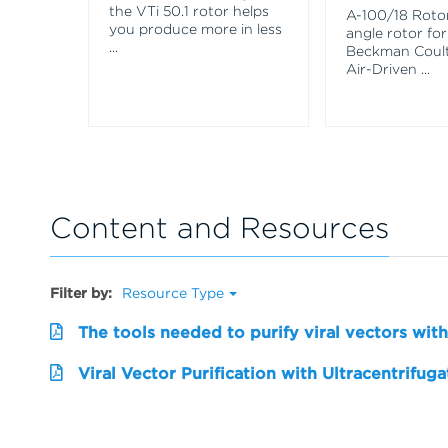
the VTi 50.1 rotor helps
A-100/18 Rotor 
you produce more in less
angle rotor for
...
Beckman Coult
Air-Driven
...
Content and Resources
Filter by:
Resource Type
The tools needed to purify viral vectors wi
Viral Vector Purification with Ultracentrifuga