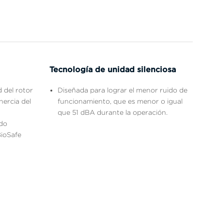
Tecnología de unidad silenciosa
 del rotor
Diseñada para lograr el menor ruido de
ercia del
funcionamiento, que es menor o igual
que 51 dBA durante la operación.
ado
ioSafe