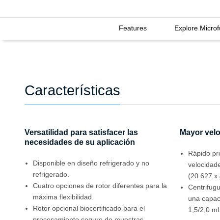
Features
Explore Micro
Características
Versatilidad para satisfacer las
Mayor velo
necesidades de su aplicación
Rápido pr
Disponible en diseño refrigerado y no
velocidad
refrigerado.
(20.627 x
Cuatro opciones de rotor diferentes para la
Centrifug
máxima flexibilidad.
una capac
Rotor opcional biocertificado para el
1,5/2,0 ml
procesamiento seguro de muestras