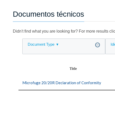
Documentos técnicos
Didn't find what you are looking for? For more results cl
Document Type
Id
Title
Microfuge 20/20R Declaration of Conformity