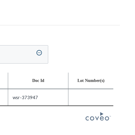
Doc Id
Lot Number(s)
wsr-373947