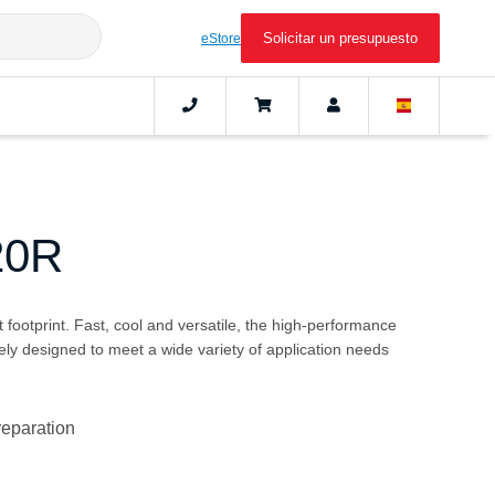
Solicitar un presupuesto
eStore
20R
 footprint. Fast, cool and versatile, the high-performance
ly designed to meet a wide variety of application needs
reparation