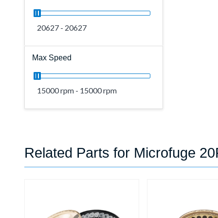
20627 - 20627
Max Speed
15000 rpm - 15000 rpm
Related Parts for Microfuge 2