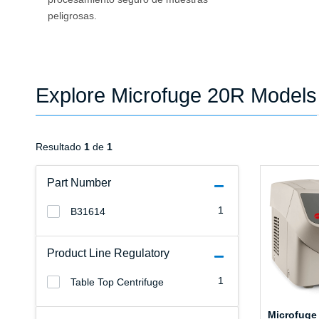
peligrosas.
Explore Microfuge 20R Models
Resultado
1
de
1
Part Number
1
B31614
Product Line Regulatory
1
Table Top Centrifuge
Microfuge