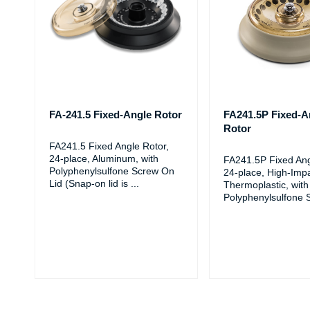
FA-241.5 Fixed-Angle Rotor
FA241.5P Fixed-A
Rotor
FA241.5 Fixed Angle Rotor,
24-place, Aluminum, with
FA241.5P Fixed Ang
Polyphenylsulfone Screw On
24-place, High-Imp
Lid (Snap-on lid is
...
Thermoplastic, with
Polyphenylsulfone