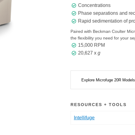
Concentrations
Phase separations and rec
Rapid sedimentation of prot
Paired with Beckman Coulter Microf
the flexibility you need for your s
15,000 RPM
20,627 x
g
Explore Microfuge 20R Model
RESOURCES + TOOLS
Intellifuge