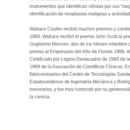
instrumentos que identifican células por sus “rasg
identificación de neoplasias malignas y actividad 
Wallace Coulter recibió muchos premios y condec
1960, Wallace recibió el premio John Scott al p
Guglielmo Marconi, dos de los héroes infantiles 
premio al Empresario del Año de Florida 1988, e
Certificado por Logros Destacados de 1989 de 
1989 de la Asociación de Científicos Clínicos. 
fideicomisarios del Centro de Tecnologías Sanita
Estadounidense de Ingeniería Mecánica y Bioló
honorarios, y fue muy conocido por su generosid
la ciencia.