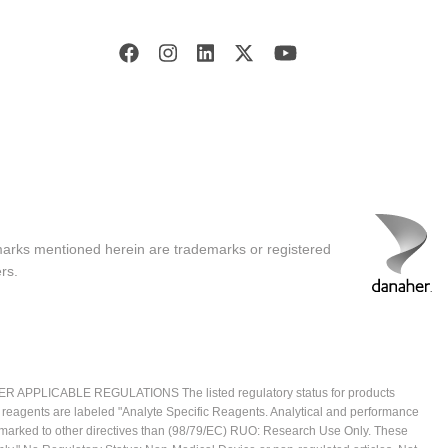
marks mentioned herein are trademarks or registered
rs.
ICABLE REGULATIONS The listed regulatory status for products
e reagents are labeled "Analyte Specific Reagents. Analytical and performance
CE marked to other directives than (98/79/EC) RUO: Research Use Only. These