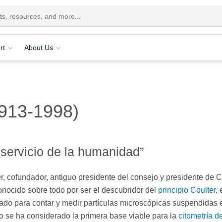
rt
About Us
1913-1998)
 servicio de la humanidad”
r, cofundador, antiguo presidente del consejo y presidente de C
onocido sobre todo por ser el descubridor del
principio Coulter
, 
ado para contar y medir partículas microscópicas suspendidas 
o se ha considerado la primera base viable para la
citometría de