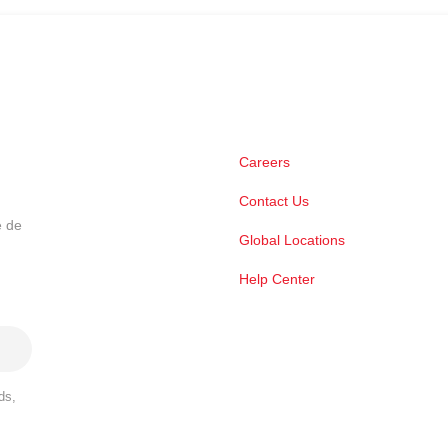
Careers
Contact Us
e de
Global Locations
Help Center
ds,