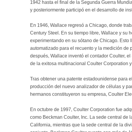
1942 hasta el final de la Segunda Guerra Mundial
y posteriormente participó en el desarrollo de 
En 1946, Wallace regresó a Chicago, donde trabaj
Century Steel. En su tiempo libre, Wallace y su
experimentando en su sótano de Chicago. Esto lle
automatizado para el recuento y la medición de p
después, Wallace inventó el contador Coulter, el
de la exitosa multinacional Coulter Corporation y
Tras obtener una patente estadounidense para el
producción del nuevo analizador de células y par
hermanos constituyeron su empresa, Coulter Elect
En octubre de 1997, Coulter Corporation fue adq
como Beckman Coulter, Inc. La sede central de l
California, mientras que la sede central de la di