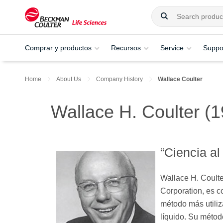
Comprar y productos
Recursos
Service
Suppo
Home
About Us
Company History
Wallace Coulter
Wallace H. Coulter (
“Ciencia al
Wallace H. Coulte
Corporation, es c
método más utiliz
líquido. Su métod