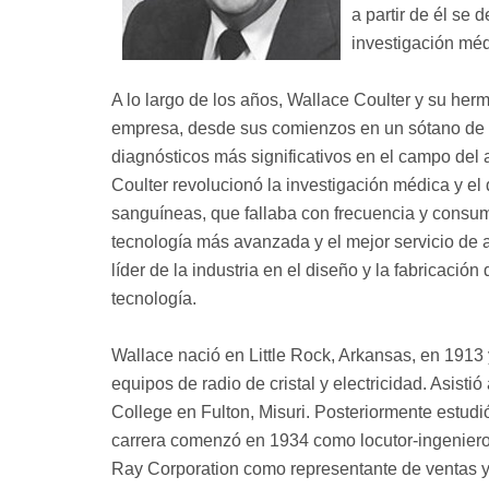
a partir de él se
investigación méd
A lo largo de los años, Wallace Coulter y su he
empresa, desde sus comienzos en un sótano de C
diagnósticos más significativos en el campo del 
Coulter revolucionó la investigación médica y el
sanguíneas, que fallaba con frecuencia y consu
tecnología más avanzada y el mejor servicio de a
líder de la industria en el diseño y la fabricació
tecnología.
Wallace nació en Little Rock, Arkansas, en 1913 
equipos de radio de cristal y electricidad. Asist
College en Fulton, Misuri. Posteriormente estudió
carrera comenzó en 1934 como locutor-ingeniero 
Ray Corporation como representante de ventas y 