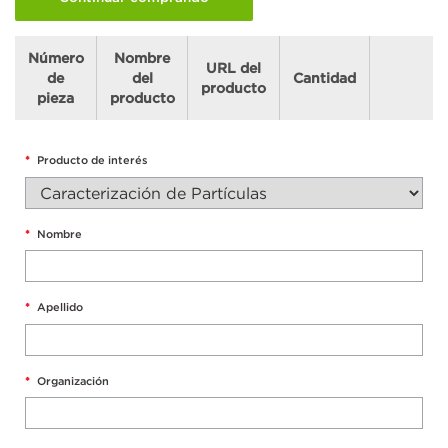
Número
Nombre
URL del
de
del
Cantidad
producto
pieza
producto
*
Producto de interés
*
Nombre
*
Apellido
*
Organización